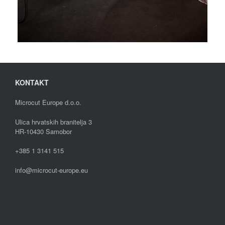
KONTAKT
Microcut Europe d.o.o.
Ulica hrvatskih branitelja 3
HR-10430 Samobor
+385 1 3141 515
info@microcut-europe.eu