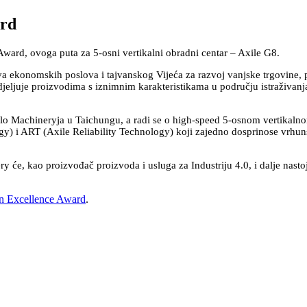
ard
ard, ovoga puta za 5-osni vertikalni obradni centar – Axile G8.
a ekonomskih poslova i tajvanskog Vijeća za razvoj vanjske trgovine, po
ljuje proizvodima s iznimnim karakteristikama u području istraživanja i
lo Machineryja u Taichungu, a radi se o high-speed 5-osnom vertikaln
) i ART (Axile Reliability Technology) koji zajedno dosprinose vrhuns
ry će, kao proizvođač proizvoda i usluga za Industriju 4.0, i dalje nasto
n Excellence Award
.