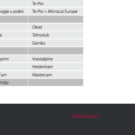
Uvjeti jamstva