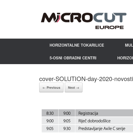
HORIZONTALNE TOKARILICE
MUL
5-OSNI OBRADNI CENTRI
HORIZO
cover-SOLUTION-day-2020-novost
← Previous
Next →