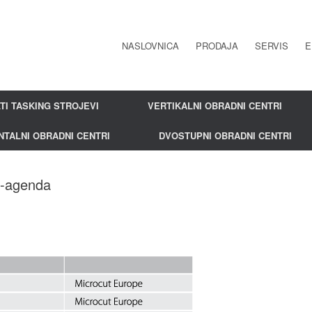
NASLOVNICA
PRODAJA
SERVIS
E
TI TASKING STROJEVI
VERTIKALNI OBRADNI CENTRI
NTALNI OBRADNI CENTRI
DVOSTUPNI OBRADNI CENTRI
i-agenda