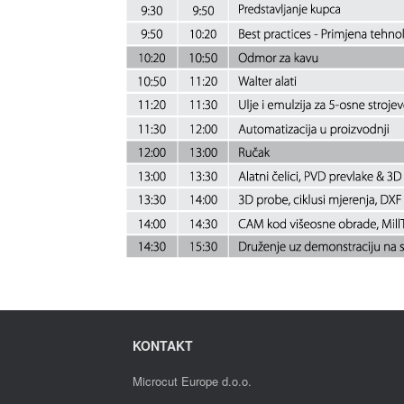
KONTAKT
Microcut Europe d.o.o.