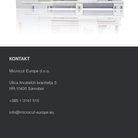
KONTAKT
Microcut Europe d.o.o.
Ulica hrvatskih branitelja 3
HR-10430 Samobor
+385 1 3141 515
info@microcut-europe.eu