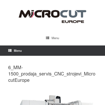
Menu
Menu
6_MM-
1500_prodaja_servis_CNC_strojevi_Micro
cutEurope