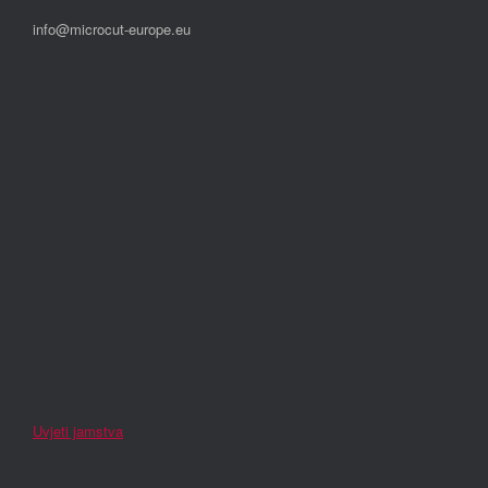
info@microcut-europe.eu
Uvjeti jamstva